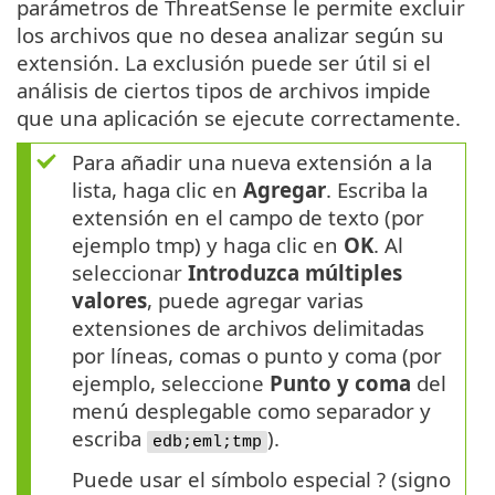
parámetros de ThreatSense le permite excluir
los archivos que no desea analizar según su
extensión. La exclusión puede ser útil si el
análisis de ciertos tipos de archivos impide
que una aplicación se ejecute correctamente.
Para añadir una nueva extensión a la
lista, haga clic en
Agregar
. Escriba la
extensión en el campo de texto (por
ejemplo tmp) y haga clic en
OK
. Al
seleccionar
Introduzca múltiples
valores
, puede agregar varias
extensiones de archivos delimitadas
por líneas, comas o punto y coma (por
ejemplo, seleccione
Punto y coma
del
menú desplegable como separador y
escriba
).
edb;eml;tmp
Puede usar el símbolo especial ? (signo