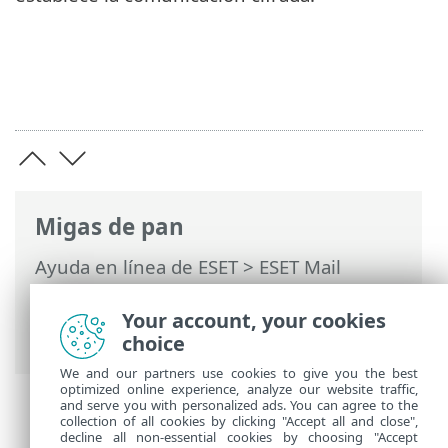
Migas de pan
Ayuda en línea de ESET
>
ESET Mail
Security
>
Configuración avanzada
>
Protecciones del dispositivo
>
Respuestas
Your account, your cookies
de detección
> SSL/TLS
choice
We and our partners use cookies to give you the best
optimized online experience, analyze our website traffic,
and serve you with personalized ads. You can agree to the
collection of all cookies by clicking "Accept all and close",
decline all non-essential cookies by choosing "Accept