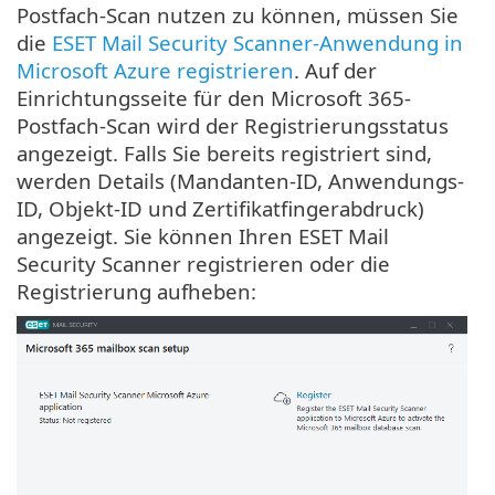
Postfach-Scan nutzen zu können, müssen Sie
die
ESET Mail Security Scanner-Anwendung in
Microsoft Azure registrieren
. Auf der
Einrichtungsseite für den Microsoft 365-
Postfach-Scan wird der Registrierungsstatus
angezeigt. Falls Sie bereits registriert sind,
werden Details (Mandanten-ID, Anwendungs-
ID, Objekt-ID und Zertifikatfingerabdruck)
angezeigt. Sie können Ihren ESET Mail
Security Scanner registrieren oder die
Registrierung aufheben: