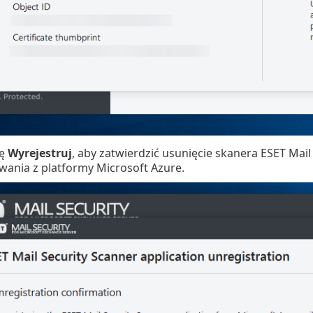
ję
Wyrejestruj
, aby zatwierdzić usunięcie skanera ESET Mai
wania z platformy Microsoft Azure.