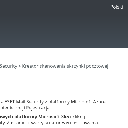
Polski
Security
>
Kreator skanowania skrzynki pocztowej
ra ESET Mail Security z platformy Microsoft Azure.
enie opcji Rejestracja.
wych platformy Microsoft 365
i kliknij
ty. Zostanie otwarty kreator wyrejestrowania.