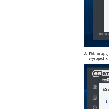
2.
Kliknij opc
wyrejestro