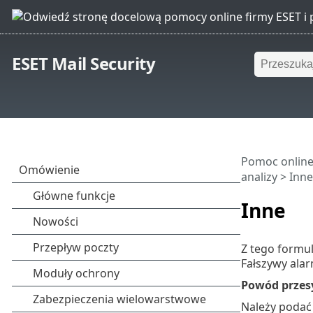
ESET Mail Security
Pomoc online
analizy
> Inne
Inne
Z tego formul
Fałszywy alar
Powód przesy
Należy podać 