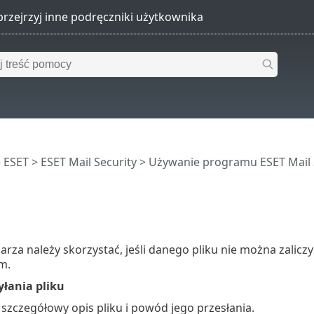
 ESET
>
ESET Mail Security
>
Używanie programu ESET Mail 
arza należy skorzystać, jeśli danego pliku nie można zaliczyć
m.
łania pliku
szczegółowy opis pliku i powód jego przesłania.