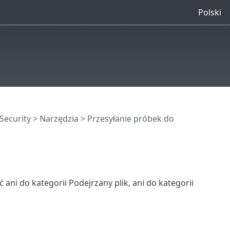
Polski
Security
>
Narzędzia
>
Przesyłanie próbek do
 ani do kategorii Podejrzany plik, ani do kategorii