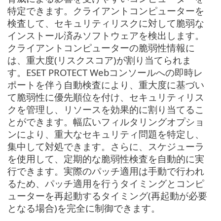
特定できます。クライアントコンピューターを
検査して、セキュリティリスクに対して脆弱な
インストール済みソフトウェアを検出します。
クライアントコンピューターの脆弱性情報に
は、重大度(リスクスコア)が割り当てられま
す。ESET PROTECT Webコンソールへの即時レ
ポートを伴う自動検査により、重大度に基づい
て脆弱性に優先順位を付け、セキュリティリス
クを管理し、リソースを効果的に割り当てるこ
とができます。幅広いフィルタリングオプショ
ンにより、重大なセキュリティ問題を特定し、
集中して対処できます。さらに、スケジューラ
を使用して、定期的な脆弱性検査を自動的に実
行できます。実際のパッチ適用は手動で行われ
るため、パッチ適用を行うタイミングとコンピ
ューターを再起動するタイミング(再起動が必要
となる場合)を完全に制御できます。