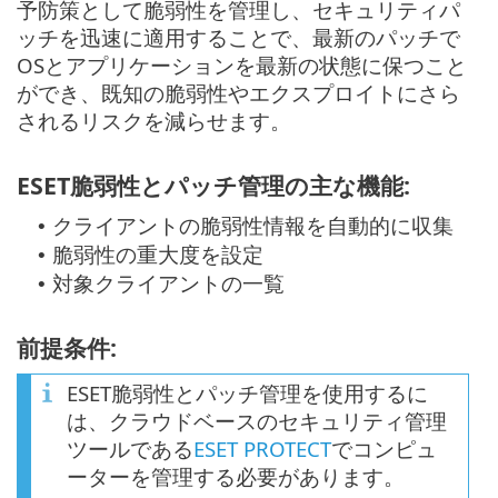
予防策として脆弱性を管理し、セキュリティパ
ッチを迅速に適用することで、最新のパッチで
OSとアプリケーションを最新の状態に保つこと
ができ、既知の脆弱性やエクスプロイトにさら
されるリスクを減らせます。
ESET脆弱性とパッチ管理の主な機能:
クライアントの脆弱性情報を自動的に収集
•
脆弱性の重大度を設定
•
対象クライアントの一覧
•
前提条件:
ESET脆弱性とパッチ管理を使用するに
は、クラウドベースのセキュリティ管理
ツールである
ESET PROTECT
でコンピュ
ーターを管理する必要があります。