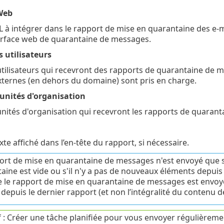
Web
RL à intégrer dans le rapport de mise en quarantaine des e-
terface web de quarantaine de messages.
 utilisateurs
 utilisateurs qui recevront des rapports de quarantaine de m
externes (en dehors du domaine) sont pris en charge.
unités d'organisation
 unités d'organisation qui recevront les rapports de quaran
xte affiché dans l’en-tête du rapport, si nécessaire.
ort de mise en quarantaine de messages n'est envoyé que si
aine est vide ou s'il n'y a pas de nouveaux éléments depuis 
 le rapport de mise en quarantaine de messages est envoyé
 depuis le dernier rapport (et non l’intégralité du contenu d
f : Créer une tâche planifiée pour vous envoyer régulièrem