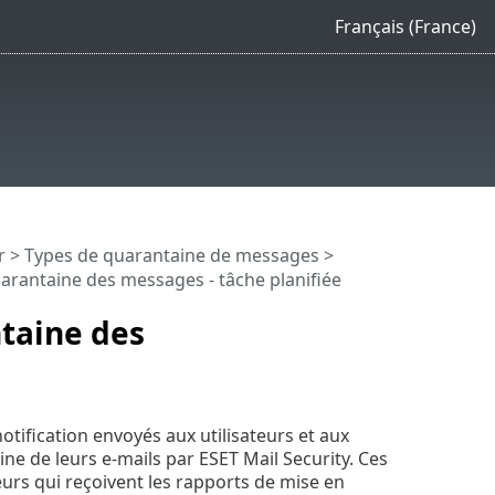
Français (France)
r
>
Types de quarantaine de messages
>
arantaine des messages - tâche planifiée
taine des
tification envoyés aux utilisateurs et aux
ne de leurs e-mails par ESET Mail Security. Ces
eurs qui reçoivent les rapports de mise en