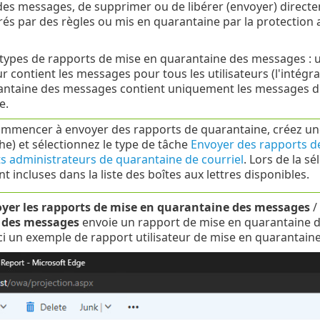
es messages, de supprimer ou de libérer (envoyer) directeme
rés par des règles ou mis en quarantaine par la protection an
x types de rapports de mise en quarantaine des messages : ut
 contient les messages pour tous les utilisateurs (l'intégral
ntaine des messages contient uniquement les messages d'un
e.
mmencer à envoyer des rapports de quarantaine, créez une 
he) et sélectionnez le type de tâche
Envoyer des rapports de
s administrateurs de quarantaine de courriel
. Lors de la sé
nt incluses dans la liste des boîtes aux lettres disponibles.
yer les rapports de mise en quarantaine des messages
/
 des messages
envoie un rapport de mise en quarantaine de
ici un exemple de rapport utilisateur de mise en quarantain