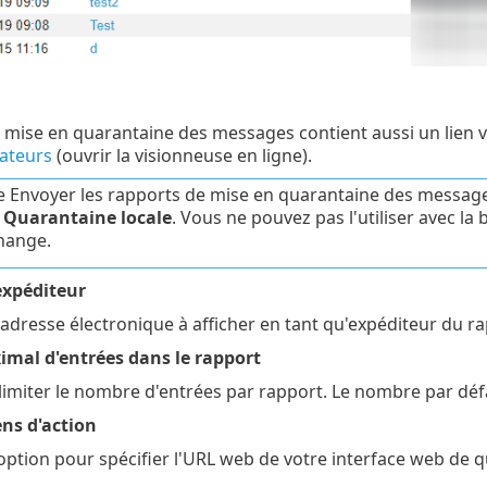
 mise en quarantaine des messages contient aussi un lien ve
sateurs
(ouvrir la visionneuse en ligne).
e Envoyer les rapports de mise en quarantaine des messages
n
Quarantaine locale
. Vous ne pouvez pas l'utiliser avec la
hange.
expéditeur
adresse électronique à afficher en tant qu'expéditeur du 
al d'entrées dans le rapport
imiter le nombre d'entrées par rapport. Le nombre par défau
ens d'action
 option pour spécifier l'URL web de votre interface web de 