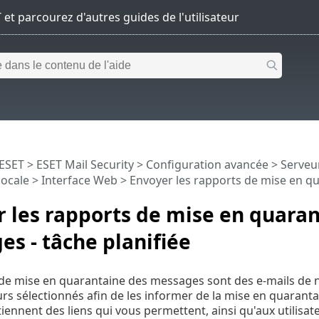
 ESET
>
ESET Mail Security
>
Configuration avancée
>
Serveu
locale
>
Interface Web
> Envoyer les rapports de mise en qu
 les rapports de mise en quaran
s - tâche planifiée
de mise en quarantaine des messages sont des e-mails de no
rs sélectionnés afin de les informer de la mise en quarantai
iennent des liens qui vous permettent, ainsi qu'aux utilisat