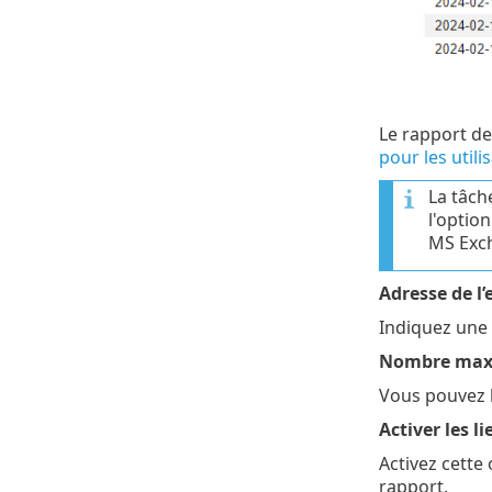
Le rapport de
pour les utili
La tâch
l'optio
MS Exc
Adresse de l’
Indiquez une 
Nombre maxim
Vous pouvez l
Activer les li
Activez cette
rapport.