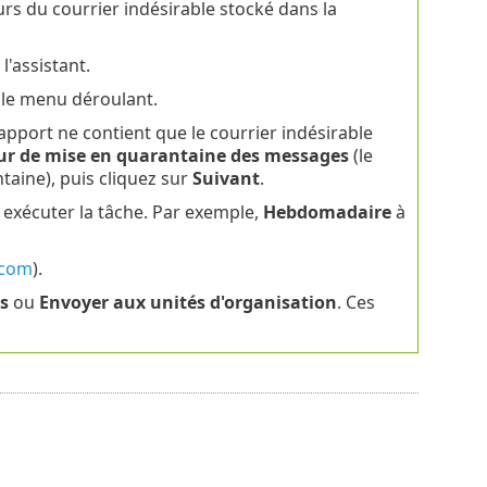
rs du courrier indésirable stocké dans la
l'assistant.
le menu déroulant.
rapport ne contient que le courrier indésirable
eur de mise en quarantaine des messages
(le
ntaine), puis cliquez sur
Suivant
.
 exécuter la tâche. Par exemple,
Hebdomadaire
à
.com
).
s
ou
Envoyer aux unités d'organisation
. Ces