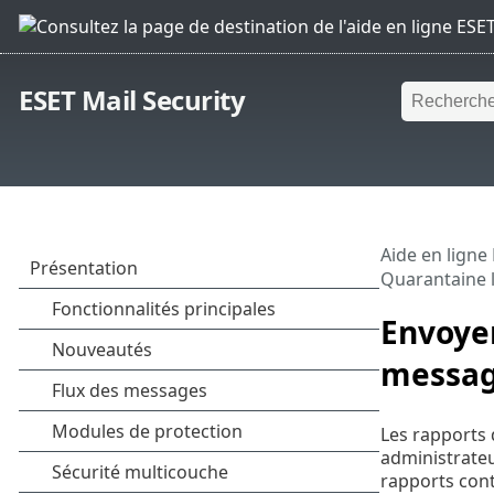
ESET Mail Security
Aide en ligne
Quarantaine 
Envoyer
message
Les rapports 
administrateu
rapports cont