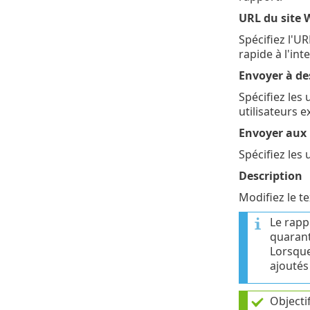
URL du site 
Spécifiez l'U
rapide à l'in
Envoyer à des
Spécifiez les
utilisateurs 
Envoyer aux 
Spécifiez les
Description
Modifiez le te
Le rapp
quarant
Lorsque
ajoutés
Objecti