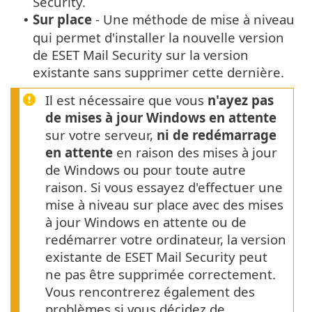
Security.
Sur place
- Une méthode de mise à niveau
•
qui permet d'installer la nouvelle version
de ESET Mail Security sur la version
existante sans supprimer cette dernière.
Il est nécessaire que vous
n'ayez pas
de mises à jour Windows en attente
sur votre serveur,
ni de redémarrage
en attente
en raison des mises à jour
de Windows ou pour toute autre
raison. Si vous essayez d'effectuer une
mise à niveau sur place avec des mises
à jour Windows en attente ou de
redémarrer votre ordinateur, la version
existante de ESET Mail Security peut
ne pas être supprimée correctement.
Vous rencontrerez également des
problèmes si vous décidez de