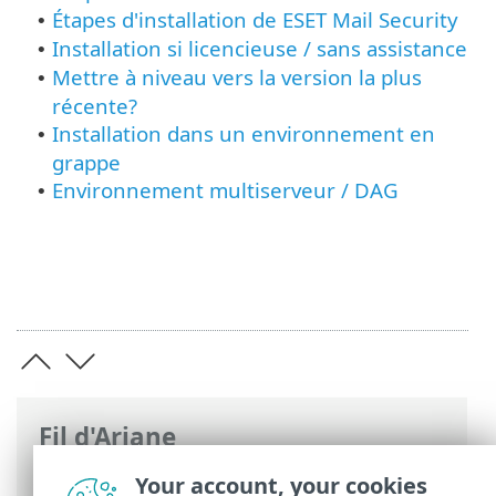
Étapes d'installation de ESET Mail Security
•
Installation si licencieuse / sans assistance
•
Mettre à niveau vers la version la plus
•
récente?
Installation dans un environnement en
•
grappe
Environnement multiserveur / DAG
•
Fil d'Ariane
Aide en ligne d'ESET
>
ESET Mail Security
Your account, your cookies