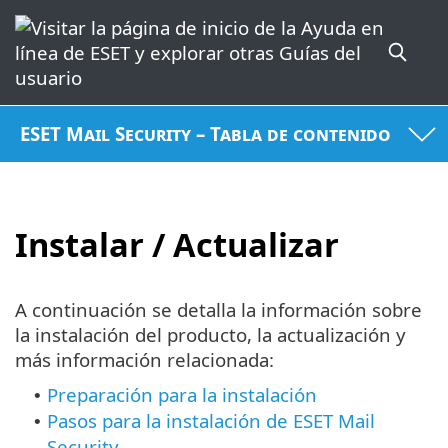
ESET Mail Security – Tabla de contenido
Instalar / Actualizar
A continuación se detalla la información sobre
la instalación del producto, la actualización y
más información relacionada:
Preparación para la instalación
•
Pasos para la instalación de ESET Mail
•
Security