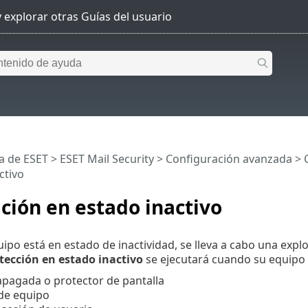
a de ESET
>
ESET Mail Security
>
Configuración avanzada
>
ctivo
ción en estado inactivo
ipo está en estado de inactividad, se lleva a cabo una expl
tección en estado inactivo
se ejecutará cuando su equipo 
apagada o protector de pantalla
de equipo