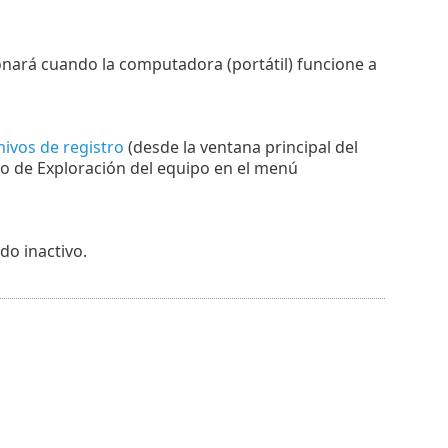
onará cuando la computadora (portátil) funcione a
hivos de registro
(desde la ventana principal del
tro de Exploración del equipo en el menú
do inactivo.