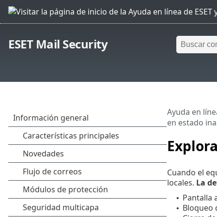
ESET Mail Security
Ayuda en líne
en estado ina
Explora
Cuando el equ
locales.
La de
Pantalla 
•
Bloqueo 
•