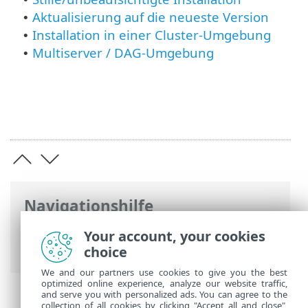
Aktualisierung auf die neueste Version
•
Installation in einer Cluster-Umgebung
•
Multiserver / DAG-Umgebung
•
Navigationshilfe
ESET Online-Hilfe
>
ESET Mail Security
>
Your account, your cookies
Installation / Upgrade
choice
We and our partners use cookies to give you the best
optimized online experience, analyze our website traffic,
and serve you with personalized ads. You can agree to the
collection of all cookies by clicking "Accept all and close",