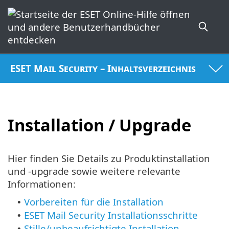
ESET Mail Security – Inhaltsverzeichnis
Installation / Upgrade
Hier finden Sie Details zu Produktinstallation
und -upgrade sowie weitere relevante
Informationen:
Vorbereiten für die Installation
•
ESET Mail Security Installationsschritte
•
Stille/unbeaufsichtigte Installation
•