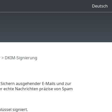
Deutsch
r
> DKIM-Signierung
 Sichern ausgehender E-Mails und zur
er echte Nachrichten präzise von Spam
ssel signiert.