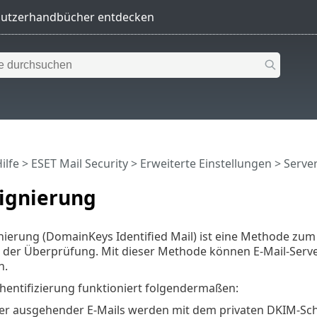
ilfe
>
ESET Mail Security
>
Erweiterte Einstellungen
>
Serve
ignierung
nierung (DomainKeys Identified Mail) ist eine Methode zum
g der Überprüfung. Mit dieser Methode können E-Mail-Serv
n.
hentifizierung funktioniert folgendermaßen:
er ausgehender E-Mails werden mit dem privaten DKIM-Schlü