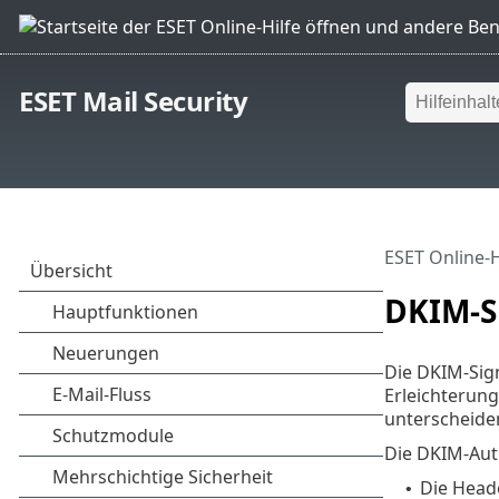
ESET Mail Security
ESET Online-H
DKIM-S
Die DKIM-Sig
Erleichterun
unterscheide
Die DKIM-Aut
Die Head
•