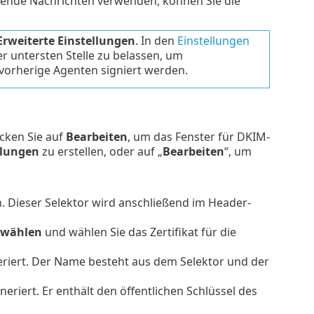
hende Nachrichten verwenden, können Sie die
Erweiterte Einstellungen
. In den
Einstellungen
 untersten Stelle zu belassen, um
vorherige Agenten signiert werden.
icken Sie auf
Bearbeiten
, um das Fenster für DKIM-
llungen
zu erstellen, oder auf „
Bearbeiten
“, um
n. Dieser Selektor wird anschließend im Header-
uswählen
und wählen Sie das Zertifikat für die
riert. Der Name besteht aus dem Selektor und der
eriert. Er enthält den öffentlichen Schlüssel des