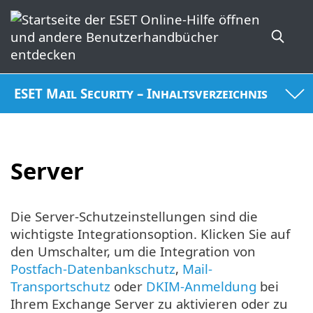
ESET Mail Security – Inhaltsverzeichnis
Server
Die Server-Schutzeinstellungen sind die
wichtigste Integrationsoption. Klicken Sie auf
den Umschalter, um die Integration von
Postfach-Datenbankschutz
,
Mail-
Transportschutz
oder
DKIM-Anmeldung
bei
Ihrem Exchange Server zu aktivieren oder zu