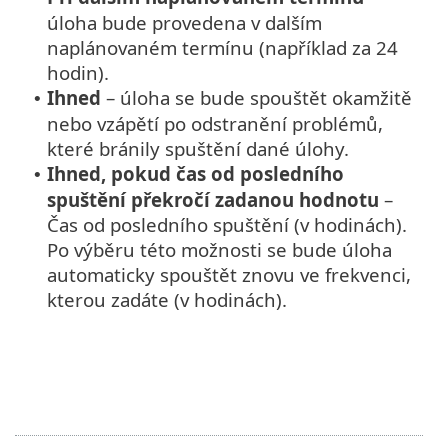
úloha bude provedena v dalším
naplánovaném termínu (například za 24
hodin).
Ihned
– úloha se bude spouštět okamžitě
•
nebo vzápětí po odstranění problémů,
které bránily spuštění dané úlohy.
Ihned, pokud čas od posledního
•
spuštění překročí zadanou hodnotu
–
Čas od posledního spuštění (v hodinách).
Po výběru této možnosti se bude úloha
automaticky spouštět znovu ve frekvenci,
kterou zadáte (v hodinách).