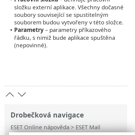
složku externí aplikace. Všechny dočasné
soubory související se spustitelným
souborem budou vytvořeny v této složce.
Parametry
– parametry příkazového
•
řádku, s nimiž bude aplikace spuštěna
(nepovinné).
Drobečková navigace
ESET Online nápověda
>
ESET Mail
Security
>
Práce s ESET Mail Security
>