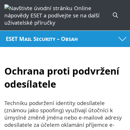
ESET Mail Security – Obsah
Ochrana proti podvržení
odesílatele
Techniku podvržení identity odesílatele
(známou jako spoofing) využívají útočníci k
úmyslné změně jména nebo e-mailové adresy
odesílatele za účelem oklamání příjemce e-