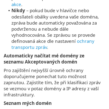
akce
.
Nikdy
– pokud bude v hlavičce nebo
•
odesílateli obálky uvedena vaše doména,
zpráva bude automaticky považována za
podvrženou a nebude dále
vyhodnocována. Se zprávou se provede
definovaná akce dle nastavení
ochrany
transportu zpráv
.
Automaticky načítat mé domény ze
seznamu Akceptovaných domén
Pro zajištění nejvyšší úrovně ochrany
doporučujeme ponechat tuto možnost
zapnutou. Zajistíte tím, že při klasifikaci zpráv
se vezmou v potaz domény a IP adresy z vaší
infrastruktury.
Seznam mých domén