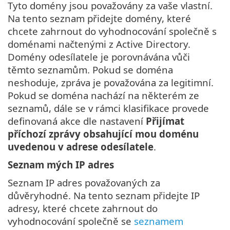
Tyto domény jsou považovány za vaše vlastní.
Na tento seznam přidejte domény, které
chcete zahrnout do vyhodnocování společně s
doménami načtenými z Active Directory.
Domény odesílatele je porovnávána vůči
těmto seznamům. Pokud se doména
neshoduje, zpráva je považována za legitimní.
Pokud se doména nachází na některém ze
seznamů, dále se v rámci klasifikace provede
definovaná akce dle nastavení
Přijímat
příchozí zprávy obsahující mou doménu
uvedenou v adrese odesílatele
.
Seznam mých IP adres
Seznam IP adres považovaných za
důvěryhodné. Na tento seznam přidejte IP
adresy, které chcete zahrnout do
vyhodnocování společně se
seznamem