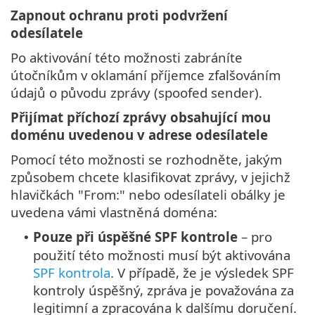
Zapnout ochranu proti podvržení
odesílatele
Po aktivování této možnosti zabráníte
útočníkům v oklamání příjemce zfalšováním
údajů o původu zprávy (spoofed sender).
Přijímat příchozí zprávy obsahující mou
doménu uvedenou v adrese odesílatele
Pomocí této možnosti se rozhodněte, jakým
způsobem chcete klasifikovat zprávy, v jejichž
hlavičkách "From:" nebo odesílateli obálky je
uvedena vámi vlastněná doména:
Pouze při úspěšné SPF kontrole
– pro
•
použití této možnosti musí být aktivována
SPF kontrola
. V případě, že je výsledek SPF
kontroly úspěšný, zpráva je považována za
legitimní a zpracována k dalšímu doručení.