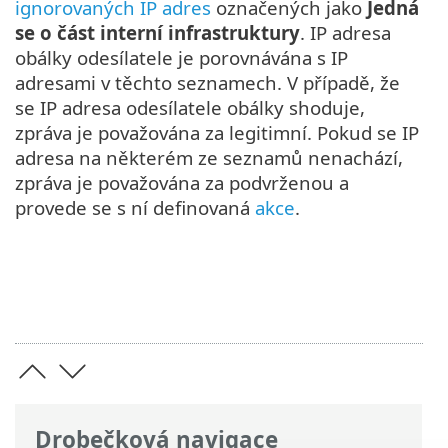
ignorovaných IP adres
označených jako
Jedná
se o část interní infrastruktury
. IP adresa
obálky odesílatele je porovnávána s IP
adresami v těchto seznamech. V případě, že
se IP adresa odesílatele obálky shoduje,
zpráva je považována za legitimní. Pokud se IP
adresa na některém ze seznamů nenachází,
zpráva je považována za podvrženou a
provede se s ní definovaná
akce
.
Drobečková navigace