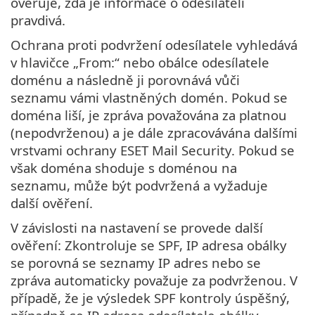
ověřuje, zda je informace o odesílateli
pravdivá.
Ochrana proti podvržení odesílatele vyhledává
v hlavičce „From:“ nebo obálce odesílatele
doménu a následně ji porovnává vůči
seznamu vámi vlastněných domén. Pokud se
doména liší, je zpráva považována za platnou
(nepodvrženou) a je dále zpracovávána dalšími
vrstvami ochrany ESET Mail Security. Pokud se
však doména shoduje s doménou na
seznamu, může být podvržená a vyžaduje
další ověření.
V závislosti na nastavení se provede další
ověření: Zkontroluje se SPF, IP adresa obálky
se porovná se seznamy IP adres nebo se
zpráva automaticky považuje za podvrženou. V
případě, že je výsledek SPF kontroly úspěšný,