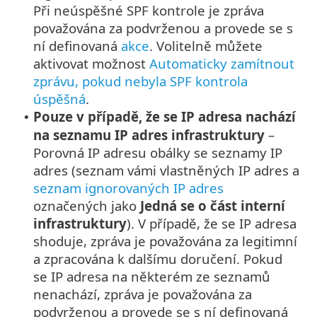
Při neúspěšné SPF kontrole je zpráva
považována za podvrženou a provede se s
ní definovaná
akce
. Volitelně můžete
aktivovat možnost
Automaticky zamítnout
zprávu, pokud nebyla SPF kontrola
úspěšná
.
Pouze v případě, že se IP adresa nachází
•
na seznamu IP adres infrastruktury
–
Porovná IP adresu obálky se seznamy IP
adres (seznam vámi vlastněných IP adres a
seznam ignorovaných IP adres
označených jako
Jedná se o část interní
infrastruktury
). V případě, že se IP adresa
shoduje, zpráva je považována za legitimní
a zpracována k dalšímu doručení. Pokud
se IP adresa na některém ze seznamů
nenachází, zpráva je považována za
podvrženou a provede se s ní definovaná