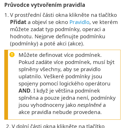
Průvodce vytvořením pravidla
1.
V prostřední části okna klikněte na tlačítko
Přidat
a objeví se okno
Pravidlo
, ve kterém
můžete zadat typ podmínky, operaci a
hodnotu. Nejprve definujte podmínku
(podmínky) a poté akci (akce).
Můžete definovat více podmínek.
Pokud zadáte více podmínek, musí být
splněny všechny, aby se pravidlo
uplatnilo. Veškeré podmínky jsou
spojeny pomocí logického operátoru
AND
. I když je většina podmínek
splněna a pouze jedna není, podmínky
jsou vyhodnoceny jako
nesplněné
a
akce pravidla nebude provedena.
2.
V dolní části okna klikněte na tlačítko