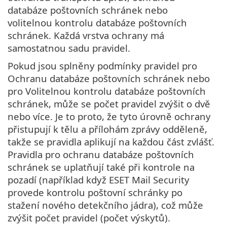
databáze poštovních schránek nebo
volitelnou kontrolu databáze poštovních
schránek. Každá vrstva ochrany má
samostatnou sadu pravidel.
Pokud jsou splněny podmínky pravidel pro
Ochranu databáze poštovních schránek nebo
pro Volitelnou kontrolu databáze poštovních
schránek, může se počet pravidel zvýšit o dvě
nebo více. Je to proto, že tyto úrovně ochrany
přistupují k tělu a přílohám zprávy odděleně,
takže se pravidla aplikují na každou část zvlášť.
Pravidla pro ochranu databáze poštovních
schránek se uplatňují také při kontrole na
pozadí (například když ESET Mail Security
provede kontrolu poštovní schránky po
stažení nového detekčního jádra), což může
zvýšit počet pravidel (počet výskytů).