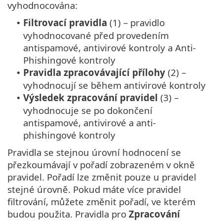
vyhodnocována:
Filtrovací pravidla
(1) – pravidlo
•
vyhodnocované před provedením
antispamové, antivirové kontroly a Anti-
Phishingové kontroly
Pravidla zpracovávající přílohy
(2) –
•
vyhodnocují se během antivirové kontroly
Výsledek zpracování pravidel
(3) –
•
vyhodnocuje se po dokončení
antispamové, antivirové a anti-
phishingové kontroly
Pravidla se stejnou úrovní hodnocení se
přezkoumávají v pořadí zobrazeném v okně
pravidel. Pořadí lze změnit pouze u pravidel
stejné úrovně. Pokud máte více pravidel
filtrování, můžete změnit pořadí, ve kterém
budou použita. Pravidla pro
Zpracování