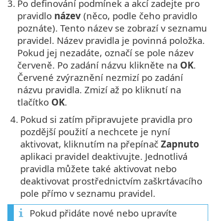
3.
Po definování podmínek a akcí zadejte pro
pravidlo
název
(něco, podle čeho pravidlo
poznáte). Tento název se zobrazí v seznamu
pravidel. Název pravidla je povinná položka.
Pokud jej nezadáte, označí se pole název
červeně. Po zadání názvu klikněte na
OK
.
Červené zvýraznění nezmizí po zadání
názvu pravidla. Zmizí až po kliknutí na
tlačítko
OK
.
4.
Pokud si zatím připravujete pravidla pro
pozdější použití a nechcete je nyní
aktivovat, kliknutím na přepínač
Zapnuto
aplikaci pravidel deaktivujte. Jednotlivá
pravidla můžete také aktivovat nebo
deaktivovat prostřednictvím zaškrtávacího
pole přímo v seznamu pravidel.
Pokud přidáte nové nebo upravíte