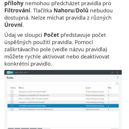
přílohy
nemohou předcházet pravidla pro
Filtrování
. Tlačítka
Nahoru
/
Dolů
nebudou
dostupná. Nelze míchat pravidla z různých
Úrovní
.
Údaj ve sloupci
Počet
představuje počet
úspěšných použití pravidla. Pomocí
zaškrtávacího pole (vedle názvu pravidla)
můžete rychle aktivovat nebo deaktivovat
konkrétní pravidlo.