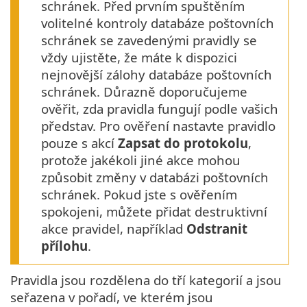
schránek. Před prvním spuštěním
volitelné kontroly databáze poštovních
schránek se zavedenými pravidly se
vždy ujistěte, že máte k dispozici
nejnovější zálohy databáze poštovních
schránek. Důrazně doporučujeme
ověřit, zda pravidla fungují podle vašich
představ. Pro ověření nastavte pravidlo
pouze s akcí
Zapsat do protokolu
,
protože jakékoli jiné akce mohou
způsobit změny v databázi poštovních
schránek. Pokud jste s ověřením
spokojeni, můžete přidat destruktivní
akce pravidel, například
Odstranit
přílohu
.
Pravidla jsou rozdělena do tří kategorií a jsou
seřazena v pořadí, ve kterém jsou