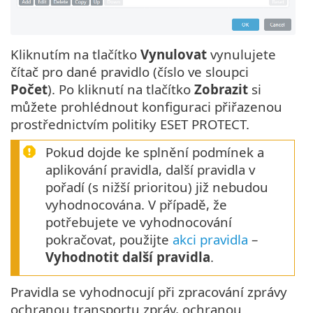
Kliknutím na tlačítko
Vynulovat
vynulujete
čítač pro dané pravidlo (číslo ve sloupci
Počet
). Po kliknutí na tlačítko
Zobrazit
si
můžete prohlédnout konfiguraci přiřazenou
prostřednictvím politiky ESET PROTECT.
Pokud dojde ke splnění podmínek a
aplikování pravidla, další pravidla v
pořadí (s nižší prioritou) již nebudou
vyhodnocována. V případě, že
potřebujete ve vyhodnocování
pokračovat, použijte
akci pravidla
–
Vyhodnotit další pravidla
.
Pravidla se vyhodnocují při zpracování zprávy
ochranou transportu zpráv, ochranou