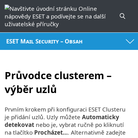
ESET Mail Security – Obsah
Průvodce clusterem –
výběr uzlů
Prvním krokem při konfiguraci ESET Clusteru
je přidání uzlů. Uzly můžete
Automaticky
detekovat
nebo je, vybrat ručně po kliknutí
na tlačítko
Procházet…
. Alternativně zadejte