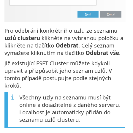
Pro odebrání konkrétního uzlu ze seznamu
uzlů clusteru
klikněte na vybranou položku a
klikněte na tlačítko
Odebrat
. Celý seznam
vymažete kliknutím na tlačítko
Odebrat vše
.
Již existující ESET Cluster můžete kdykoli
upravit a přizpůsobit jeho seznam uzlů. V
tomto případě postupujte podle stejných
kroků.
Všechny uzly na seznamu musí být
online a dosažitelné z daného serveru.
Localhost je automaticky přidán do
seznamu uzlů clusteru.