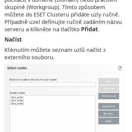
skupině (Workgroup). Tímto způsobem
můžete do ESET Clusteru přidáte uzly ručně.
Případně uzel definujte ručně zadáním názvu
serveru a klikněte na tlačítko
Přidat
.
Načíst
Kliknutím můžete seznam uzlů načíst z
externího souboru.