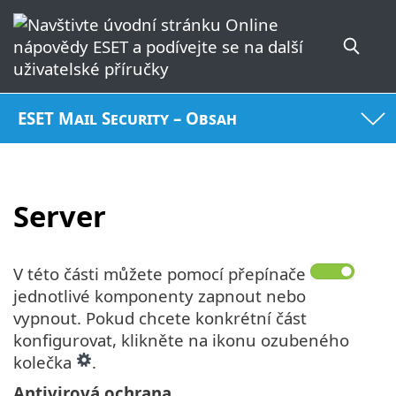
ESET Mail Security – Obsah
Server
V této části můžete pomocí přepínače
jednotlivé komponenty zapnout nebo
vypnout. Pokud chcete konkrétní část
konfigurovat, klikněte na ikonu ozubeného
kolečka
.
Antivirová ochrana