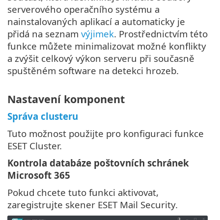
serverového operačního systému a
nainstalovaných aplikací a automaticky je
přidá na seznam
výjimek
. Prostřednictvím této
funkce můžete minimalizovat možné konflikty
a zvýšit celkový výkon serveru při současně
spuštěném software na detekci hrozeb.
Nastavení komponent
Správa clusteru
Tuto možnost použijte pro konfiguraci funkce
ESET Cluster.
Kontrola databáze poštovních schránek
Microsoft 365
Pokud chcete tuto funkci aktivovat,
zaregistrujte skener ESET Mail Security.