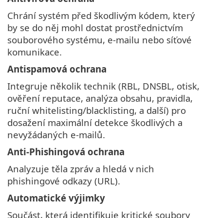
Chrání systém před škodlivým kódem, který
by se do něj mohl dostat prostřednictvím
souborového systému, e-mailu nebo síťové
komunikace.
Antispamová ochrana
Integruje několik technik (RBL, DNSBL, otisk,
ověření reputace, analýza obsahu, pravidla,
ruční whitelisting/blacklisting, a další) pro
dosažení maximální detekce škodlivých a
nevyžádaných e-mailů.
Anti-Phishingová ochrana
Analyzuje těla zpráv a hledá v nich
phishingové odkazy (URL).
Automatické výjimky
Součást, která identifikuje kritické soubory