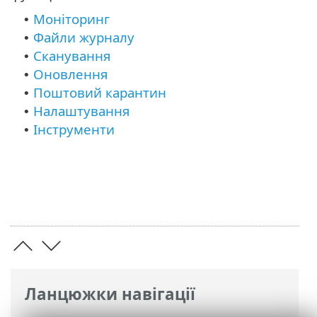
Моніторинг
•
Файли журналу
•
Сканування
•
Оновлення
•
Поштовий карантин
•
Налаштування
•
Інструменти
•
Ланцюжки навігації