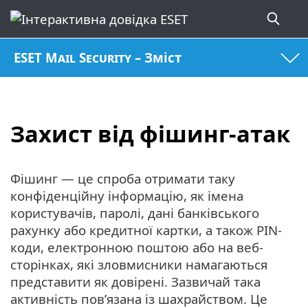
ESET Mail Security – Зміст
Захист від фішинг-атак
Фішинг — це спроба отримати таку
конфіденційну інформацію, як імена
користувачів, паролі, дані банківського
рахунку або кредитної картки, а також PIN-
коди, електронною поштою або на веб-
сторінках, які зловмисники намагаються
представити як довірені. Зазвичай така
активність пов’язана із шахрайством. Це