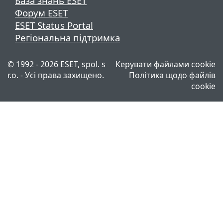
База знань ESET
Форум ESET
ESET Status Portal
Регіональна підтримка
© 1992 - 2026 ESET, spol. s
Керувати файлами cookie
r.o. - Усі права захищено.
Політика щодо файлів
cookie