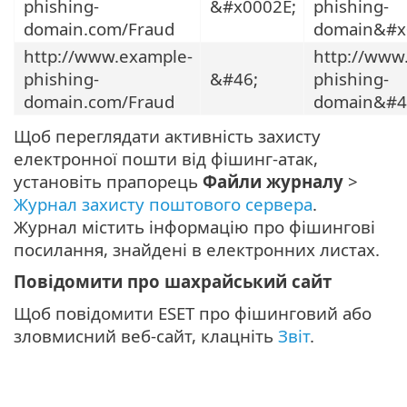
phishing-
&#x0002E;
phishing-
domain.com/Fraud
domain&#x
http://www.example-
http://www
phishing-
&#46;
phishing-
domain.com/Fraud
domain&#4
Щоб переглядати активність захисту
електронної пошти від фішинг-атак,
установіть прапорець
Файли журналу
>
Журнал захисту поштового сервера
.
Журнал містить інформацію про фішингові
посилання, знайдені в електронних листах.
Повідомити про шахрайський сайт
Щоб повідомити ESET про фішинговий або
зловмисний веб-сайт, клацніть
Звіт
.