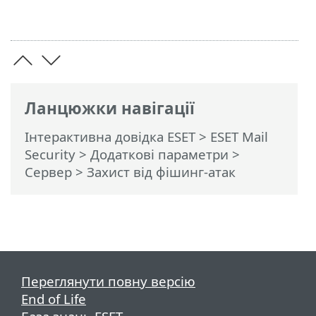
Ланцюжки навігації
Інтерактивна довідка ESET
>
ESET Mail
Security
>
Додаткові параметри
>
Сервер
> Захист від фішинг-атак
Переглянути повну версію
End of Life