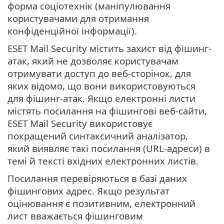
форма соціотехнік (маніпулювання
користувачами для отримання
конфіденційної інформації).
ESET Mail Security містить захист від фішинг-
атак, який не дозволяє користувачам
отримувати доступ до веб-сторінок, для
яких відомо, що вони використовуються
для фішинг-атак. Якщо електронні листи
містять посилання на фішингові веб-сайти,
ESET Mail Security використовує
покращений синтаксичний аналізатор,
який виявляє такі посилання (URL-адреси) в
темі й тексті вхідних електронних листів.
Посилання перевіряються в базі даних
фішингових адрес. Якщо результат
оцінювання є позитивним, електронний
лист вважається фішинговим