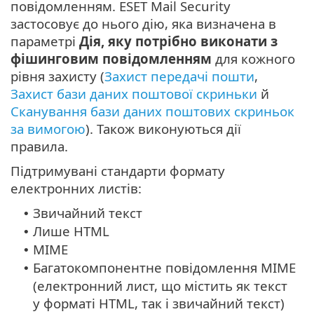
повідомленням. ESET Mail Security
застосовує до нього дію, яка визначена в
параметрі
Дія, яку потрібно виконати з
фішинговим повідомленням
для кожного
рівня захисту (
Захист передачі пошти
,
Захист бази даних поштової скриньки
й
Сканування бази даних поштових скриньок
за вимогою
). Також виконуються дії
правила.
Підтримувані стандарти формату
електронних листів:
Звичайний текст
•
Лише HTML
•
MIME
•
Багатокомпонентне повідомлення MIME
•
(електронний лист, що містить як текст
у форматі HTML, так і звичайний текст)