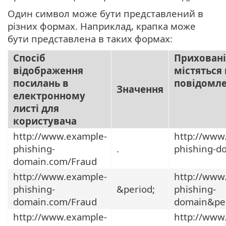
Один символ може бути представлений в
різних формах. Наприклад, крапка може
бути представлена в таких формах:
Спосіб
Приховані
відображення
містяться 
посилань в
повідомл
Значення
електронному
листі для
користувача
http://www.example-
http://www
phishing-
.
phishing-d
domain.com/Fraud
http://www.example-
http://www
phishing-
&period;
phishing-
domain.com/Fraud
domain&pe
http://www.example-
http://www