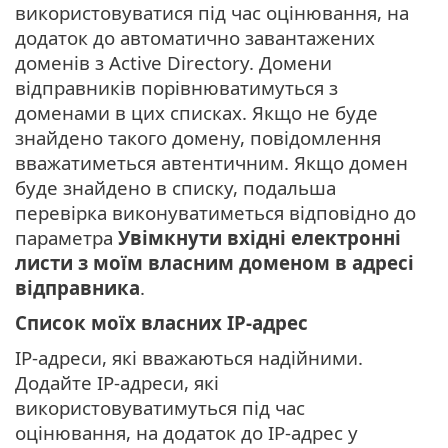
використовуватися під час оцінювання, на
додаток до автоматично завантажених
доменів з Active Directory. Домени
відправників порівнюватимуться з
доменами в цих списках. Якщо не буде
знайдено такого домену, повідомлення
вважатиметься автентичним. Якщо домен
буде знайдено в списку, подальша
перевірка виконуватиметься відповідно до
параметра
Увімкнути вхідні електронні
листи з моїм власним доменом в адресі
відправника
.
Список моїх власних IP-адрес
IP-адреси, які вважаються надійними.
Додайте IP-адреси, які
використовуватимуться під час
оцінювання, на додаток до IP-адрес у