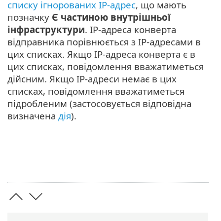
списку ігнорованих IP-адрес
, що мають
позначку
Є частиною внутрішньої
інфраструктури
. IP-адреса конверта
відправника порівнюється з IP-адресами в
цих списках. Якщо IP-адреса конверта є в
цих списках, повідомлення вважатиметься
дійсним. Якщо IP-адреси немає в цих
списках, повідомлення вважатиметься
підробленим (застосовується відповідна
визначена
дія
).