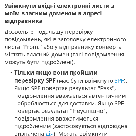
Увімкнути вхідні електронні листи з
моїм власним доменом в адресі
відправника
Дозвольте подальшу перевірку
повідомлень, які в заголовку електронного
листа "From:" або у відправнику конверта
містять власний домен (такі повідомлення
можуть бути підроблені).
Тільки якщо вони пройшли
•
перевірку SPF
(має бути ввімкнуто
SPF
).
Якщо SPF повертає результат "Pass",
повідомлення вважається автентичним
і оброблюється для доставки. Якщо SPF
повертає результат "Неуспішно",
повідомлення вважатиметься
підробленим (застосовується відповідна
визначена
дія
). Можна ввімкнути