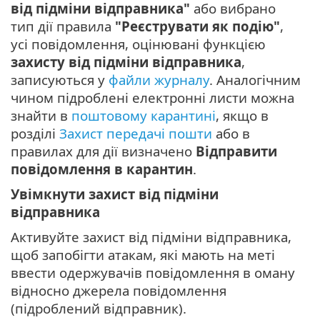
від підміни відправника"
або вибрано
тип дії правила
"Реєструвати як подію"
,
усі повідомлення, оцінювані функцією
захисту від підміни відправника
,
записуються у
файли журналу
. Аналогічним
чином підроблені електронні листи можна
знайти в
поштовому карантині
, якщо в
розділі
Захист передачі пошти
або в
правилах для дії визначено
Відправити
повідомлення в карантин
.
Увімкнути захист від підміни
відправника
Активуйте захист від підміни відправника,
щоб запобігти атакам, які мають на меті
ввести одержувачів повідомлення в оману
відносно джерела повідомлення
(підроблений відправник).