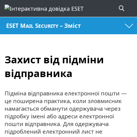
ESET Mail Security – Зміст
Захист від підміни
відправника
Підміна відправника електронної пошти —
це поширена практика, коли зловмисник
намагається обманути одержувача через
підробку імені або адреси електронної
пошти відправника. Для одержувача
підроблений електронний лист не