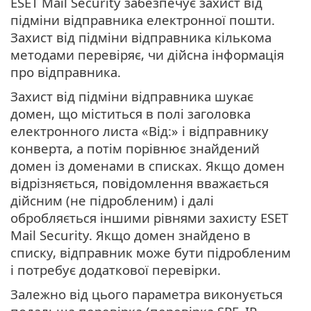
ESET Mail Security забезпечує захист від
підміни відправника електронної пошти.
Захист від підміни відправника кількома
методами перевіряє, чи дійсна інформація
про відправника.
Захист від підміни відправника шукає
домен, що міститься в полі заголовка
електронного листа «Від:» і відправнику
конверта, а потім порівнює знайдений
домен із доменами в списках. Якщо домен
відрізняється, повідомлення вважається
дійсним (не підробленим) і далі
обробляється іншими рівнями захисту ESET
Mail Security. Якщо домен знайдено в
списку, відправник може бути підробленим
і потребує додаткової перевірки.
Залежно від цього параметра виконується