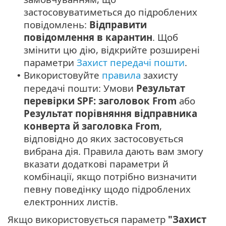
застосовуватиметься до підроблених
повідомлень:
Відправити
повідомлення в карантин
. Щоб
змінити цю дію, відкрийте розширені
параметри
Захист передачі пошти
.
Використовуйте
правила
захисту
•
передачі пошти: Умови
Результат
перевірки SPF: заголовок From
або
Результат порівняння відправника
конверта й заголовка From
,
відповідно до яких застосовується
вибрана дія. Правила дають вам змогу
вказати додаткові параметри й
комбінації, якщо потрібно визначити
певну поведінку щодо підроблених
електронних листів.
Якщо використовується параметр
"Захист