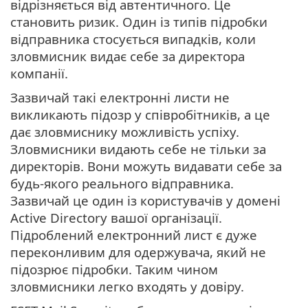
відрізняється від автентичного. Це
становить ризик. Один із типів підробки
відправника стосується випадків, коли
зловмисник видає себе за директора
компанії.
Зазвичай такі електронні листи не
викликають підозр у співробітників, а це
дає зловмиснику можливість успіху.
Зловмисники видають себе не тільки за
директорів. Вони можуть видавати себе за
будь-якого реального відправника.
Зазвичай це один із користувачів у домені
Active Directory вашої організації.
Підроблений електронний лист є дуже
переконливим для одержувача, який не
підозрює підробки. Таким чином
зловмисники легко входять у довіру.