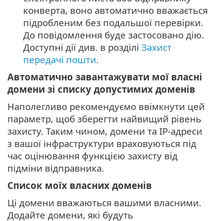
конверта, воно автоматично вважається
підробленим без подальшої перевірки.
До повідомлення буде застосовано дію.
Доступні дії див. в розділі
Захист
передачі пошти
.
Автоматично завантажувати мої власні
домени зі списку допустимих доменів
Наполегливо рекомендуємо ввімкнути цей
параметр, щоб зберегти найвищий рівень
захисту. Таким чином, домени та IP-адреси
з вашої інфраструктури враховуються під
час оцінювання функцією захисту від
підміни відправника.
Список моїх власних доменів
Ці домени вважаються вашими власними.
Додайте домени, які будуть