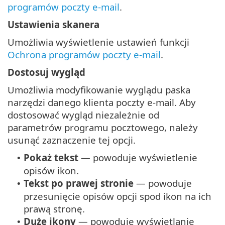
programów poczty e-mail
.
Ustawienia skanera
Umożliwia wyświetlenie ustawień funkcji
Ochrona programów poczty e-mail
.
Dostosuj wygląd
Umożliwia modyfikowanie wyglądu paska
narzędzi danego klienta poczty e-mail. Aby
dostosować wygląd niezależnie od
parametrów programu pocztowego, należy
usunąć zaznaczenie tej opcji.
Pokaż tekst
— powoduje wyświetlenie
•
opisów ikon.
Tekst po prawej stronie
— powoduje
•
przesunięcie opisów opcji spod ikon na ich
prawą stronę.
Duże ikony
— powoduje wyświetlanie
•