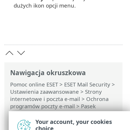
dużych ikon opcji menu.
Nawigacja okruszkowa
Pomoc online ESET
>
ESET Mail Security
>
Ustawienia zaawansowane
>
Strony
internetowe i poczta e-mail
>
Ochrona
programów poczty e-mail
> Pasek
narzędzi do programów Outlook Express
i Poczta systemu Windows
Your account, your cookies
choice