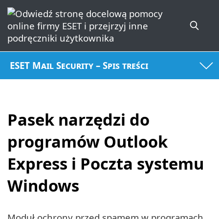
ESET Mail Security – Spis treści
Pasek narzędzi do
programów Outlook
Express i Poczta systemu
Windows
Moduł ochrony przed spamem w programach