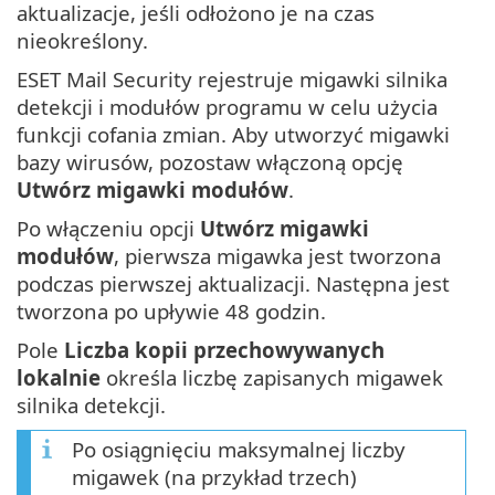
aktualizacje, jeśli odłożono je na czas
nieokreślony.
ESET Mail Security rejestruje migawki silnika
detekcji i modułów programu w celu użycia
funkcji cofania zmian. Aby utworzyć migawki
bazy wirusów, pozostaw włączoną opcję
Utwórz migawki modułów
.
Po włączeniu opcji
Utwórz migawki
modułów
, pierwsza migawka jest tworzona
podczas pierwszej aktualizacji. Następna jest
tworzona po upływie 48 godzin.
Pole
Liczba kopii przechowywanych
lokalnie
określa liczbę zapisanych migawek
silnika detekcji.
Po osiągnięciu maksymalnej liczby
migawek (na przykład trzech)