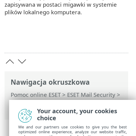
zapisywana w postaci migawki w systemie
plików lokalnego komputera.
Nawigacja okruszkowa
Pomoc online ESET
>
ESET Mail Security
>
Ustawienia zaawansowane
>
Ustawienia
aktualizacji
> Cofanie aktualizacji
Your account, your cookies
choice
We and our partners use cookies to give you the best
optimized online experience, analyze our website traffic,