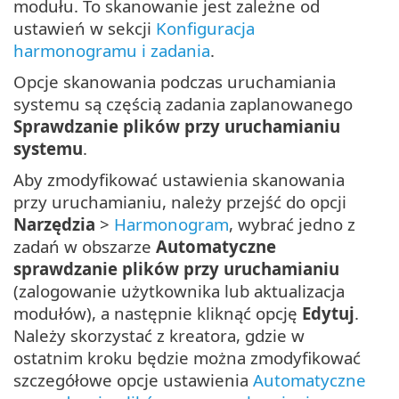
modułu. To skanowanie jest zależne od
ustawień w sekcji
Konfiguracja
harmonogramu i zadania
.
Opcje skanowania podczas uruchamiania
systemu są częścią zadania zaplanowanego
Sprawdzanie plików przy uruchamianiu
systemu
.
Aby zmodyfikować ustawienia skanowania
przy uruchamianiu, należy przejść do opcji
Narzędzia
>
Harmonogram
, wybrać jedno z
zadań w obszarze
Automatyczne
sprawdzanie plików przy uruchamianiu
(zalogowanie użytkownika lub aktualizacja
modułów), a następnie kliknąć opcję
Edytuj
.
Należy skorzystać z kreatora, gdzie w
ostatnim kroku będzie można zmodyfikować
szczegółowe opcje ustawienia
Automatyczne