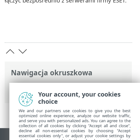
łączyć bezpośrednio z serwerami firmy ESET.
Nawigacja okruszkowa
Pomoc online ESET
>
ESET Mail Security
>
Ustawienia zaawansowane
> Łączność
Your account, your cookies
choice
We and our partners use cookies to give you the best
optimized online experience, analyze our website traffic,
and serve you with personalized ads. You can agree to the
collection of all cookies by clicking "Accept all and close",
decline all non-essential cookies by choosing "Accept
essential cookies only", or adjust your cookie settings by