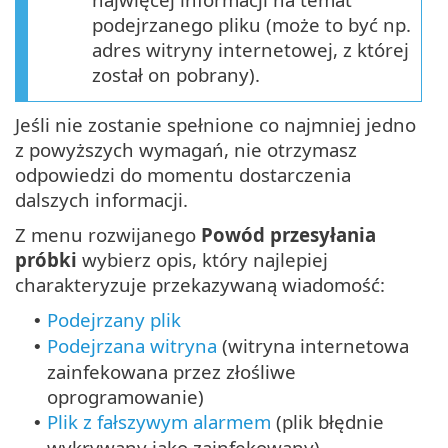
podejrzanego pliku (może to być np.
adres witryny internetowej, z której
został on pobrany).
Jeśli nie zostanie spełnione co najmniej jedno
z powyższych wymagań, nie otrzymasz
odpowiedzi do momentu dostarczenia
dalszych informacji.
Z menu rozwijanego
Powód przesyłania
próbki
wybierz opis, który najlepiej
charakteryzuje przekazywaną wiadomość:
Podejrzany plik
•
Podejrzana witryna
(witryna internetowa
•
zainfekowana przez złośliwe
oprogramowanie)
Plik z fałszywym alarmem
(plik błędnie
•
wykrywany jako zainfekowany)