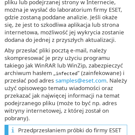
pliku lub podejrzanej strony w Internecie,
można je wysłać do laboratorium firmy ESET,
gdzie zostaną poddane analizie. Jeśli okaże
się, że jest to szkodliwa aplikacja lub strona
internetowa, możliwość jej wykrycia zostanie
dodana do jednej z przyszłych aktualizacji.
Aby przesłać pliki pocztą e-mail, należy
skompresować je przy użyciu programu
takiego jak WinRAR lub WinZip, zabezpieczyć
archiwum hasłem „
” (zainfekowane) i
infected
przesłać pod adres
samples@eset.com
. Należy
użyć opisowego tematu wiadomości oraz
przekazać jak najwięcej informacji na temat
podejrzanego pliku (może to być np. adres
witryny internetowej, z której został on
pobrany).
Przedprzesłaniem próbki do firmy ESET