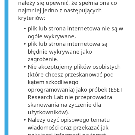
należy się upewnić, że spełnia ona co
najmniej jedno z następujących
kryteriów:
plik lub strona internetowa nie są w
•
ogóle wykrywane,
plik lub strona internetowa są
•
błędnie wykrywane jako
zagrożenie.
Nie akceptujemy plików osobistych
•
(które chcesz przeskanować pod
kątem szkodliwego
oprogramowania) jako próbek (ESET
Research Lab nie przeprowadza
skanowania na życzenie dla
użytkowników).
Należy użyć opisowego tematu
•
wiadomości oraz przekazać jak
najwięcej informacji na temat