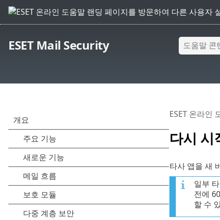
ESET Mail Security
ESET 온라인
다시 시
타사 앱을 새
일부 타
전에 6
할 수 