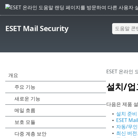
ESET Mail Security
ESET 온라인
설치/
다음은 제품 설
설치 준비
•
ESET Mai
•
자동/무인
•
최신 버전
•