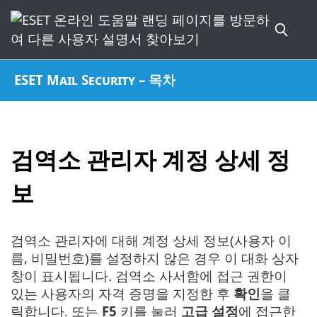
ESET Mail Security – 목차
검역소 관리자 계정 상세 정
보
검역소 관리자에 대해 계정 상세 정보(사용자 이
름, 비밀번호)를 설정하지 않은 경우 이 대화 상자
창이 표시됩니다. 검역소 사서함에 접근 권한이
있는 사용자의 자격 증명을 지정한 후
확인
을 클
릭합니다. 또는
F5
키를 눌러
고급 설정
에 접근한