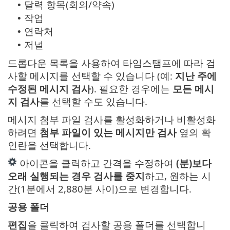
달력 항목(회의/약속)
•
작업
•
연락처
•
저널
•
드롭다운 목록을 사용하여 타임스탬프에 따라 검
사할 메시지를 선택할 수 있습니다 (예:
지난 주에
수정된 메시지 검사
). 필요한 경우에는
모든 메시
지 검사
를 선택할 수도 있습니다.
메시지 첨부 파일 검사를 활성화하거나 비활성화
하려면
첨부 파일이 있는 메시지만 검사
옆의 확
인란을 선택합니다.
아이콘을 클릭하고 간격을 수정하여
(분)보다
오래 실행되는 경우 검사를 중지
하고, 원하는 시
간(1분에서 2,880분 사이)으로 변경합니다.
공용 폴더
편집
을 클릭하여 검사할 공용 폴더를 선택합니