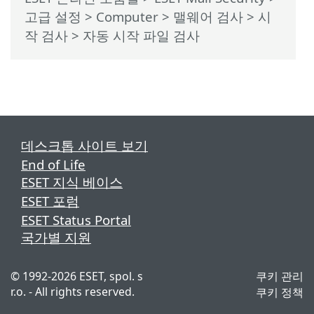
고급 설정
>
Computer
>
맬웨어 검사
>
시
작 검사
> 자동 시작 파일 검사
데스크톱 사이트 보기
End of Life
ESET 지식 베이스
ESET 포럼
ESET Status Portal
국가별 지원
©
1992-2026
ESET, spol. s
쿠키 관리
r.o. - All rights reserved.
쿠키 정책