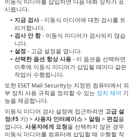
이동식 미디어를 삽입하면 다음 대화 상자가 표
시됩니다.
지금 검사
- 이동식 미디어에 대한 검사를 트
•
리거합니다.
검사 안 함
- 이동식 미디어가 검사되지 않습
•
니다.
설정
- 고급 설정을 엽니다.
•
선택한 옵션 항상 사용
- 이 옵션을 선택하면
•
이후에 이동식 미디어가 삽입될 때마다 같은
작업이 수행됩니다.
또한 ESET Mail Security는 지정된 컴퓨터에서 외
부 장치 사용 규칙을 정의할 수 있는
장치 제어
기
능을 제공합니다.
이동식 미디어 검사 설정에 접근하려면
고급 설
정
(
F5
키) >
사용자 인터페이스
>
알림
>
편집
을
엽니다.
사용자에게 요청
을 선택하지 않은 경우
이동식 미디어를 컴퓨터에 삽입할 때 수행할 작