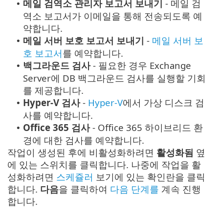
메일 검역소 관리자 보고서 보내기
- 메일 검
•
역소 보고서가 이메일을 통해 전송되도록 예
약합니다.
메일 서버 보호 보고서 보내기
-
메일 서버 보
•
호 보고서
를 예약합니다.
백그라운드 검사
- 필요한 경우 Exchange
•
Server에 DB 백그라운드 검사를 실행할 기회
를 제공합니다.
Hyper-V 검사
-
Hyper-V
에서 가상 디스크 검
•
사를 예약합니다.
Office 365 검사
- Office 365 하이브리드 환
•
경에 대한 검사를 예약합니다.
작업이 생성된 후에 비활성화하려면
활성화됨
옆
에 있는 스위치를 클릭합니다. 나중에 작업을 활
성화하려면
스케쥴러
보기에 있는 확인란을 클릭
합니다.
다음
을 클릭하여
다음 단계를
계속 진행
합니다.