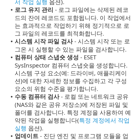
서 작업 실행
옵션).
로그 유지 관리
- 로그 파일에는 삭제된 레코
•
드의 잔여 레코드도 포함됩니다. 이 작업에서
는 효과적으로 작업하기 위해 정기적으로 로
그 파일의 레코드를 최적화합니다.
시스템 시작 파일 검사
- 시스템 시작 또는 로
•
그온 시 실행할 수 있는 파일을 검사합니다.
컴퓨터 상태 스냅숏 생성
- ESET
•
SysInspector 컴퓨터 스냅숏을 생성합니다.
시스템 구성 요소(예: 드라이버, 애플리케이
션)에 대한 자세한 정보를 수집하고 각 구성
요소의 위험 수준을 평가합니다.
수동 컴퓨터 검사
- 로컬 또는 네트워크 공유
•
(NAS와 같은 공유 저장소)에 저장된 파일 및
폴더를 검사합니다. 특정 계정을 사용하여 예
약된 작업을 실행합니다(
특정 계정에서 작업
실행
옵션).
업데이트
- 진단 엔진 및 프로그램 모듈을 업
•