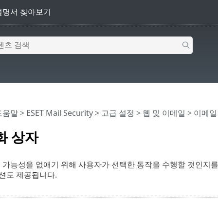
 도움말
>
ESET Mail Security
>
고급 설정
>
웹 및 이메일
>
이메일
화 상자
 가능성을 없애기 위해 사용자가 선택한 동작을 수행할 것인지를
션도 제공됩니다.