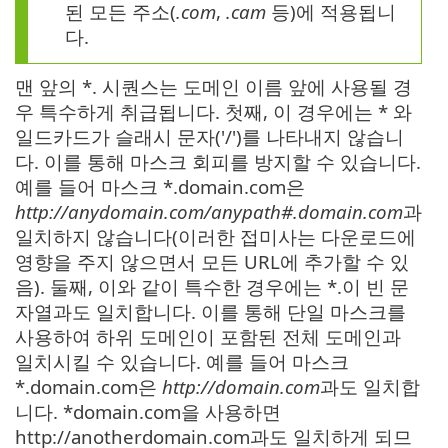
된 모든 주소(
.com
,
.cam
등)에 적용됩니
다.
맨 앞의 *. 시퀀스는 도메인 이름 앞에 사용될 경
우 특수하게 취급됩니다. 첫째, 이 경우에는 * 와
일드카드가 슬래시 문자('/')를 나타내지 않습니
다. 이를 통해 마스크 회피를 방지할 수 있습니다.
예를 들어 마스크 *.domain.com은
http://anydomain.com/anypath#.domain.com
과
일치하지 않습니다(이러한 접미사는 다운로드에
영향을 주지 않으면서 모든 URL에 추가할 수 있
음). 둘째, 이와 같이 특수한 경우에는 *.이 빈 문
자열과도 일치합니다. 이를 통해 단일 마스크를
사용하여 하위 도메인이 포함된 전체 도메인과
일치시킬 수 있습니다. 예를 들어 마스크
*.domain.com은
http://domain.com
과도 일치합
니다. *domain.com을 사용하면
http://anotherdomain.com과도 일치하게 되므