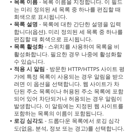
목록 이름
- 목록 이름을 지정합니다. 이 필드
•
는 미리 정의된 세 목록 중 하나를 편집할 때
회색으로 표시됩니다.
목록 설명
- 목록에 대한 간단한 설명을 입력
•
합니다(옵션). 미리 정의된 세 목록 중 하나를
편집할 때 회색으로 표시됩니다.
목록 활성화
- 스위치를 사용하여 목록을 비
•
활성화합니다. 필요한 경우 나중에 활성화할
수 있습니다.
적용 시 알림
- 방문한 HTTP/HTTPS 사이트 평
•
가에 특정 목록이 사용되는 경우 알림을 받으
려면 이 옵션을 선택합니다. 웹 사이트가 차
단된 주소 목록이나 허용된 주소 목록에 포함
되어 있어 차단되거나 허용되는 경우 알림이
발생합니다. 이 알림에는 지정된 웹 사이트를
포함하는 목록의 이름이 포함됩니다.
로깅 심각도
- 드롭다운 목록에서 로깅 심각
•
도(없음, 분석, 정보 또는 경고)를 선택합니다.