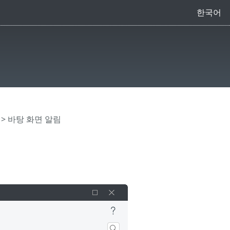
한국어
> 바탕 화면 알림