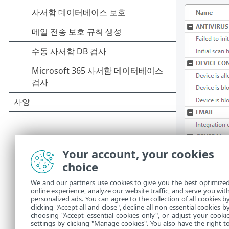
Your account, your cookies
choice
We and our partners use cookies to give you the best optimize
online experience, analyze our website traffic, and serve you wit
personalized ads. You can agree to the collection of all cookies b
clicking "Accept all and close", decline all non-essential cookies b
choosing "Accept essential cookies only", or adjust your cooki
settings by clicking "Manage cookies". You also have the right t