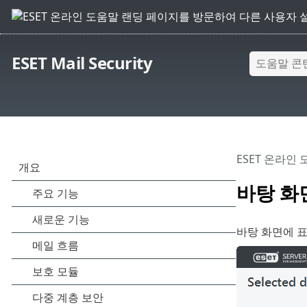
ESET Mail Security
ESET 온라인
바탕 화
바탕 화면에 표시