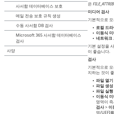
은
FILE_ATTRI
미디어 검사
기본적으로 모
로컬 드
•
이동식 
•
네트워크
•
기본 설정을 
이 좋습니다.
검사
기본적으로 모
지하는 것이 
파일 열기
•
파일 생성
•
파일 실행
•
이동식 미
•
영역이 즉
검사
>
이
역/UEF