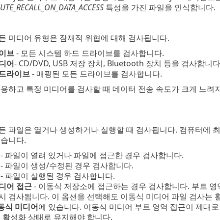
BUTE_RECALL_ON_DATA_ACCESS
특성을 가진 파일을 인식합니다.
든 미디어 유형은 잠재적 위협에 대해 검사됩니다.
라이브
- 모든 시스템 하드 드라이브를 검사합니다.
미디어
- CD/DVD, USB 저장 장치, Bluetooth 장치 등을 검사합니다
 드라이브
- 매핑된 모든 드라이브를 검사합니다.
사용하고 특정 미디어를 검사할 때 데이터 전송 속도가 크게 느려
든 파일은 열거나 생성하거나 실행할 때 검사됩니다. 컴퓨터에 최
좋습니다.
- 파일이 열려 있거나 파일에 접근한 경우 검사합니다.
- 파일이 생성/수정된 경우 검사합니다.
- 파일이 실행된 경우 검사합니다.
디어 접근
- 이동식 저장소에 접근하는 경우 검사합니다. 부트 
시 검사됩니다. 이 옵션을 선택해도 이동식 미디어 파일 검사는 
동식 미디어
에 있습니다. 이동식 미디어 부트 영역 접근이 제대로 
I를 활성화 상태로 유지해야 합니다.