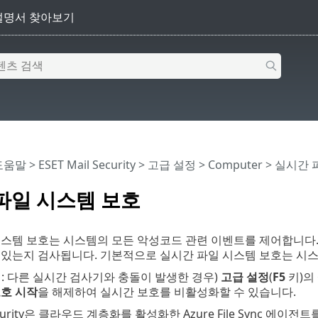
 도움말
>
ESET Mail Security
>
고급 설정
>
Computer
> 실시간 
파일 시스템 보호
시스템 보호는 시스템의 모든 악성코드 관련 이벤트를 제어합니다.
있는지 검사됩니다. 기본적으로 실시간 파일 시스템 보호는 시스
: 다른 실시간 검사기와 충돌이 발생한 경우)
고급 설정
(
F5
키)의
보호 시작
을 해제하여 실시간 보호를 비활성화할 수 있습니다.
Security은 클라우드 계층화를 활성화한 Azure File Sync 에이전트