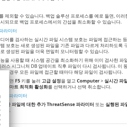
 제외할 수 있습니다. 백업 솔루션 프로세스를 예로 들면, 이
무시되므로 백업 프로세스에서의 간섭을 최소화할 수 있습니다.
e 파라미터
미디어를 검사하는 실시간 파일 시스템 보호는 파일에 접근하는 등
템 보호는 새로 생성된 파일을 기존 파일과 다르게 처리하도록 구
로 생성된 파일을 더욱 면밀히 모니터링할 수 있습니다.
기능을 사용할 때 시스템 공간을 최소화하기 위해 이미 검사한 파
이러스 시그니처 DB 업데이트 직후 파일이 다시 검사됩니다. 이
된 경우 모든 파일에 접근할 때마다 해당 파일이 검사됩니다.
정하려면
F5
키를 눌러
고급 설정
을 열고
Computer
>
실시간 파일
하고
스마트 최적화 활성화
를 선택하거나 선택 취소합니다.
Sense 파라미터
d
h
정한 파일에 대한 추가 ThreatSense 파라미터
또는
실행된 파일
y
니다.
y
e
o
s