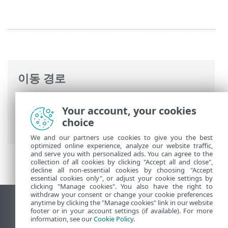
이동 경로
ESET 온라인 도움말
>
ESET Mail Security
>
Your account, your cookies
명령과 함께 ESET Mail Security
>
도구
>
분
choice
석용 샘플 전송
> 감염 의심 사이트
We and our partners use cookies to give you the best
optimized online experience, analyze our website traffic,
and serve you with personalized ads. You can agree to the
collection of all cookies by clicking "Accept all and close",
decline all non-essential cookies by choosing "Accept
essential cookies only", or adjust your cookie settings by
clicking "Manage cookies". You also have the right to
withdraw your consent or change your cookie preferences
anytime by clicking the "Manage cookies" link in our website
데스크톱 사이트 보기
footer or in your account settings (if available). For more
End of Life
information, see our
Cookie Policy
.