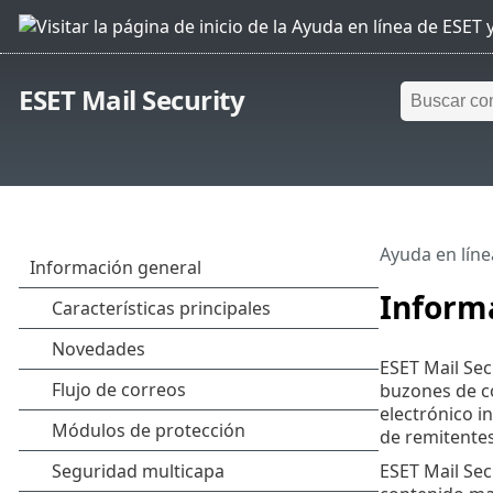
ESET Mail Security
Ayuda en líne
Inform
ESET Mail Sec
buzones de co
electrónico i
de remitentes
ESET Mail Secu