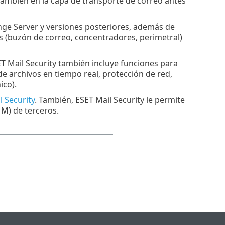
también en la capa de transporte de correo antes
nge Server y versiones posteriores, además de
os (buzón de correo, concentradores, perimetral)
T Mail Security también incluye funciones para
de archivos en tiempo real, protección de red,
ico).
 Security
. También, ESET Mail Security le permite
M) de terceros.