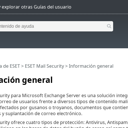
a de ESET
>
ESET Mail Security
>
Información general
ación general
urity para Microsoft Exchange Server es una solución integ
rreo de usuarios frente a diversos tipos de contenido mali
nfectados por gusanos o troyanos, documentos que contienen
 y suplantación de correo electrónico.
rity ofrece cuatro tipos de protección: Antivirus, Antispam,