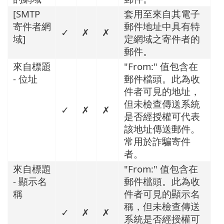
[SMTP
套用至來自其電子
寄件者網
郵件地址中具有特
✓
✗
✗
域]
定網域之寄件者的
郵件。
來自標題
"From:" 值包含在
- 位址
郵件檔頭。此為收
件者可見的地址，
但未檢查傳送系統
✓
✗
✗
是否經授權可代表
該地址傳送郵件。
常用於詐騙寄件
者。
來自標題
"From:" 值包含在
- 顯示名
郵件檔頭。此為收
稱
件者可見的顯示名
稱，但未檢查傳送
✓
✗
✗
系統是否經授權可