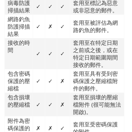
病毒防護
套用至標記為惡意
✓
✓
✓
掃描結果
或非惡意的郵件。
網路釣魚
套用至被評估為網
防護掃描
✓
✗
✓
路釣魚的郵件。
結果
接收的時
套用至在特定日期
間
之前或之後，或在
✓
✓
✓
特定日期範圍期間
接收的郵件。
包含密碼
套用至具有受到密
保護的壓
✓
✓
✗
碼保護之壓縮檔附
縮檔
件的郵件。
包含損壞
套用至損壞的壓縮
的壓縮檔
✓
✓
✗
檔附件 (很可能無法
開啟)。
附件為密
套用至受密碼保護
碼保護的
✗
✗
✓
的附件。