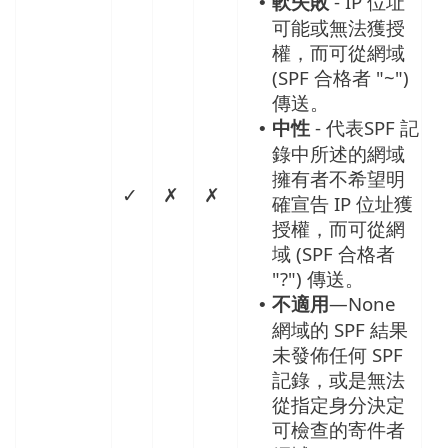
軟失敗
- IP 位址
•
可能或無法獲授
權，而可從網域
(SPF 合格者 "~")
傳送。
中性
- 代表SPF 記
•
錄中所述的網域
擁有者不希望明
✓
✗
✗
確宣告 IP 位址獲
授權，而可從網
域 (SPF 合格者
"?") 傳送。
不適用
—None
•
網域的 SPF 結果
未發佈任何 SPF
記錄，或是無法
從指定身分決定
可檢查的寄件者