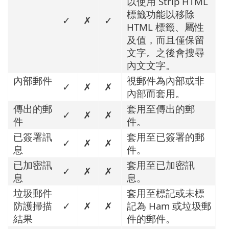
以使用 Strip HTML
標籤功能以移除
✓
✗
✓
HTML 標籤、屬性
及值，而且僅保留
文字。之後會搜尋
內文文字。
內部郵件
視郵件為內部或非
✓
✗
✗
內部而套用。
傳出的郵
套用至傳出的郵
✓
✗
✗
件
件。
已簽署訊
套用至已簽署的郵
✓
✗
✗
息
件。
已加密訊
套用至已加密訊
✓
✗
✗
息
息。
垃圾郵件
套用至標記或未標
防護掃描
✓
✗
✗
記為 Ham 或垃圾郵
結果
件的郵件。