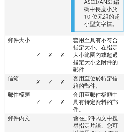
ASCII/ANSI 編
碼中長度小於
10 位元組的超
小型文字檔。
郵件大小
套用至具有不符合
指定大小、在指定
✓
✗
✗
大小範圍內或超過
指定大小之附件的
郵件。
信箱
套用至位於特定信
✗
✓
✗
箱的郵件。
郵件檔頭
套用至郵件檔頭中
✓
✓
✗
具有特定資料的郵
件。
郵件內文
會在郵件內文中搜
尋指定片語。您可