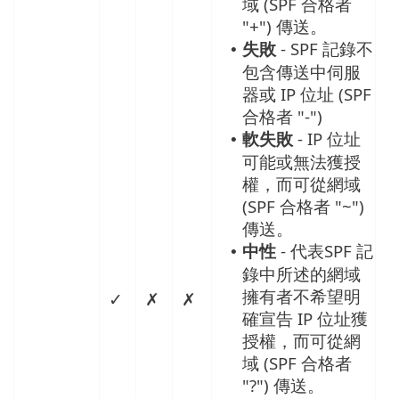
域 (SPF 合格者
"+") 傳送。
失敗
- SPF 記錄不
•
包含傳送中伺服
器或 IP 位址 (SPF
合格者 "-")
軟失敗
- IP 位址
•
可能或無法獲授
權，而可從網域
(SPF 合格者 "~")
傳送。
中性
- 代表SPF 記
•
錄中所述的網域
擁有者不希望明
✓
✗
✗
確宣告 IP 位址獲
授權，而可從網
域 (SPF 合格者
"?") 傳送。