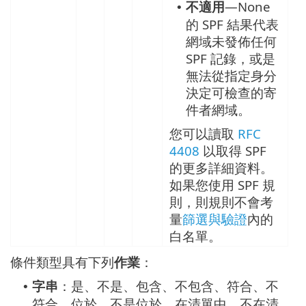
不適用
—None
•
的 SPF 結果代表
網域未發佈任何
SPF 記錄，或是
無法從指定身分
決定可檢查的寄
件者網域。
您可以讀取
RFC
4408
以取得 SPF
的更多詳細資料。
如果您使用 SPF 規
則，則規則不會考
量
篩選與驗證
內的
白名單。
條件類型具有下列
作業
：
字串
：是、不是、包含、不包含、符合、不
•
符合、位於、不是位於、在清單中、不在清