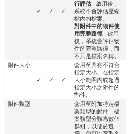
行評估
- 啟用後，
✓
✓
✓
系統不會評估壓縮
檔內的檔案。
對附件中的物件使
用完整路徑
- 啟用
後，系統會評估物
件的完整路徑，而
不只是檔案名稱。
附件大小
套用至具有不符合
指定大小、在指定
✓
✓
✓
大小範圍內或超過
指定大小之附件的
郵件。
附件類型
套用至附加特定檔
案類型的郵件。檔
案類型分類為數個
群組，以便於選
擇。您可以選取多