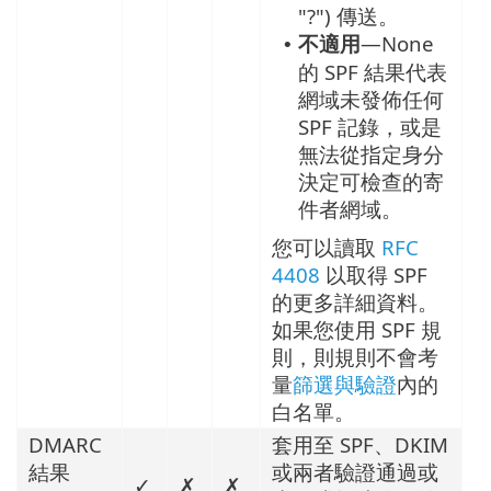
"?") 傳送。
不適用
—None
•
的 SPF 結果代表
網域未發佈任何
SPF 記錄，或是
無法從指定身分
決定可檢查的寄
件者網域。
您可以讀取
RFC
4408
以取得 SPF
的更多詳細資料。
如果您使用 SPF 規
則，則規則不會考
量
篩選與驗證
內的
白名單。
DMARC
套用至 SPF、DKIM
結果
或兩者驗證通過或
✓
✗
✗