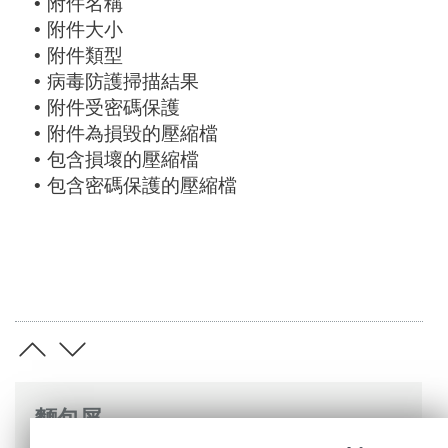
附件名稱
•
附件大小
•
附件類型
•
病毒防護掃描結果
•
附件受密碼保護
•
附件為損毀的壓縮檔
•
包含損壞的壓縮檔
•
包含密碼保護的壓縮檔
•
麵包屑