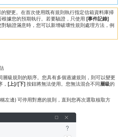
原的變更。在首次使用既有規則執行指定信箱資料庫掃
否根據您的預期執行。若要驗證，只使用
[事件記錄]
您對驗證滿意時，您可以新增破壞性規則處理方法，例
估
同層級規則的順序。您具有多個過濾規則，則可以變更
序，
[上]
/
[下]
按鈕將無法使用。您無法混合不同
層級
的
稱左邊) 可停用對應的規則，直到您再次選取核取方