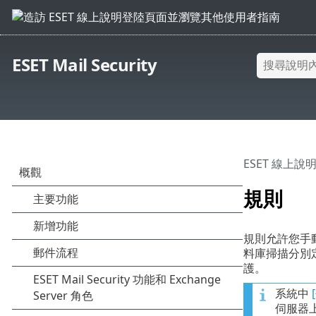
ESET Mail Security
ESET 線上說
規則
規則允許您手
料庫掃描分別
護。
系統中
伺服器上的 