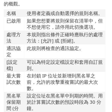
的概觀。
名稱
使用者定義或自動選擇的規則名稱。
已啟用
如果您想要將規則保留在清單中，但
不想使用它，請停用此切換選項。
處理方
本規則指出條件正確時應執行的處理
法
方法：[允許] 或 [拒絕]。
通訊協
此規則將檢查的通訊協定。
定
[設定
可以為特定設定檔設定和套用自訂規
檔]
則。
最大嘗
在封鎖 IP 位址並新增到黑名單之
試次數
前，允許的攻擊重複嘗試的最大次
數。
黑名單
設定位址在黑名單中到期的時間。用
保留期
於計算嘗試次數的預設時段為 30 分
間 (分
鐘。