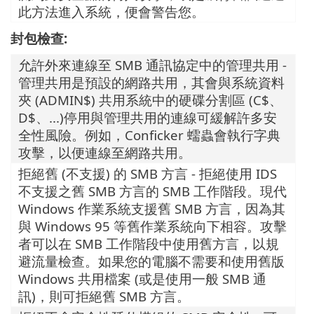
此方法進入系統，便會警告您。
封包檢查:
允許外來連線至 SMB 通訊協定中的管理共用 -
管理共用是預設的網路共用，其會與系統資料
夾 (ADMIN$) 共用系統中的硬碟分割區 (C$、
D$、...)停用與管理共用的連線可緩解許多安
全性風險。例如，Conficker 蠕蟲會執行字典
攻擊，以便連線至網路共用。
拒絕舊 (不支援) 的 SMB 方言 - 拒絕使用 IDS
不支援之舊 SMB 方言的 SMB 工作階段。現代
Windows 作業系統支援舊 SMB 方言，因為其
與 Windows 95 等舊作業系統向下相容。攻擊
者可以在 SMB 工作階段中使用舊方言，以規
避流量檢查。如果您的電腦不需要和使用舊版
Windows 共用檔案 (或是使用一般 SMB 通
訊)，則可拒絕舊 SMB 方言。