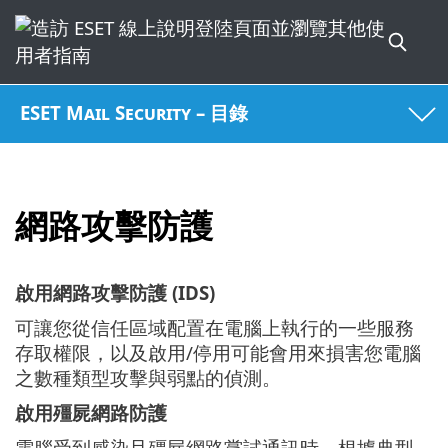
ESET Mail Security – 目錄
網路攻擊防護
啟用網路攻擊防護 (IDS)
可讓您從信任區域配置在電腦上執行的一些服務
存取權限，以及啟用/停用可能會用來損害您電腦
之數種類型攻擊與弱點的偵測。
啟用殭屍網路防護
電腦受到感染且殭屍網路嘗試通訊時，根據典型