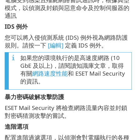
模式，以偵測及封鎖與惡意命令及控制伺服器的
通訊
IDS 例外
您可以將入侵偵測系統 (IDS) 例外視為網路防護
規則。請按一下
[編輯]
定義 IDS 例外。
如果您的環境執行的是高速度網路 (10
GbE 及以上)，請閱讀知識庫文章，取得
有關
網路速度性能
和 ESET Mail Security
的資訊。
暴力密碼破解攻擊防護
ESET Mail Security 將檢查網路流量內容並封鎖
對密碼猜測攻擊的嘗試。
進階選項
配置進階過濾選項，以偵測會對電腦執行的各種