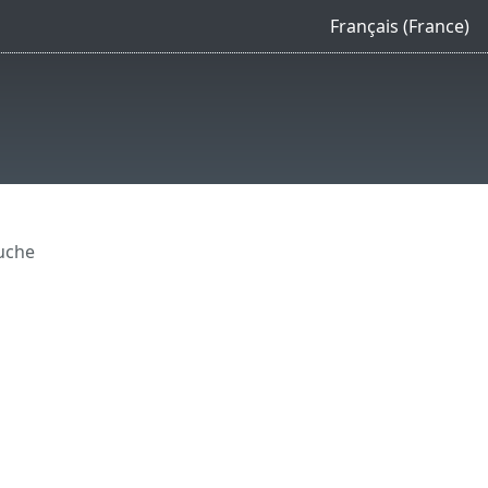
Français (France)
uche