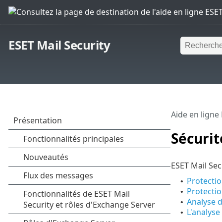
ESET Mail Security
Aide en ligne
Sécuri
ESET Mail Sec
Protectio
•
Protecti
•
Analyse d
•
L'analyse
•