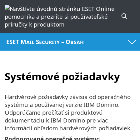
ESET Mail Security – Obsah
Systémové požiadavky
Hardvérové požiadavky závisia od operačného
systému a používanej verzie IBM Domino.
Odporúčame prečítať si produktovú
dokumentáciu k IBM Domino pre viac
informácií ohľadom hardvérových požiadaviek.
Podporované operačné systémy: