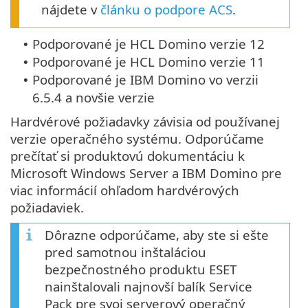
nájdete v
článku o podpore ACS
.
Podporované je HCL Domino verzie 12
•
Podporované je HCL Domino verzie 11
•
Podporované je IBM Domino vo verzii
•
6.5.4 a novšie verzie
Hardvérové požiadavky závisia od používanej
verzie operačného systému. Odporúčame
prečítať si produktovú dokumentáciu k
Microsoft Windows Server a IBM Domino pre
viac informácií ohľadom hardvérových
požiadaviek.
Dôrazne odporúčame, aby ste si ešte
pred samotnou inštaláciou
bezpečnostného produktu ESET
nainštalovali najnovší balík Service
Pack pre svoj serverový operačný