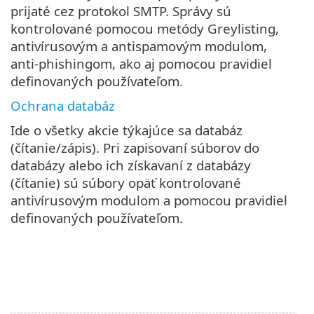
prijaté cez protokol SMTP. Správy sú
kontrolované pomocou metódy Greylisting,
antivírusovým a antispamovým modulom,
anti-phishingom, ako aj pomocou pravidiel
definovaných používateľom.
Ochrana databáz
Ide o všetky akcie týkajúce sa databáz
(čítanie/zápis). Pri zapisovaní súborov do
databázy alebo ich získavaní z databázy
(čítanie) sú súbory opäť kontrolované
antivírusovým modulom a pomocou pravidiel
definovaných používateľom.