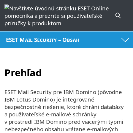
ESET Mail Security – Obsah
Prehľad
ESET Mail Security pre IBM Domino (pôvodne
IBM Lotus Domino) je integrované
bezpečnostné riešenie, ktoré chráni databázy
a používateľské e‑mailové schránky
v prostredí IBM Domino pred viacerými typmi
nebezpečného obsahu vrátane e-mailových