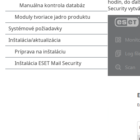
hodín, do ďal
Security vytvá