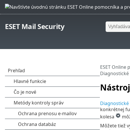
ESET Mail Security
ESET Online 
Diagnostické
Nástroj
Diagnostické
konkrétnej fu
kolesa
môže
Môžete tiež v