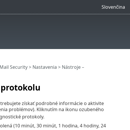
Slovenčina
ail Security
>
Nastavenia
> Nástroje –
 protokolu
trebujete získať podrobné informácie o aktivite
šenia problémov). Kliknutím na ikonu ozubeného
nostické protokoly.
lená (10 minút, 30 minút, 1 hodina, 4 hodiny, 24