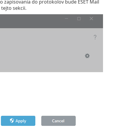
ého zapisovania do protokolov bude ESET Mail
tejto sekcii.