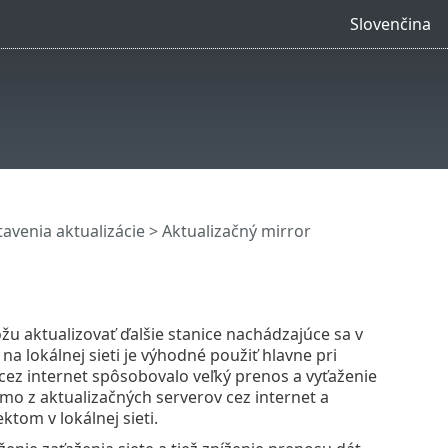
Slovenčina
avenia aktualizácie
> Aktualizačný mirror
žu aktualizovať ďalšie stanice nachádzajúce sa v
na lokálnej sieti je výhodné použiť hlavne pri
 cez internet spôsobovalo veľký prenos a vyťaženie
iamo z aktualizačných serverov cez internet a
tom v lokálnej sieti.